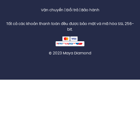
Vận chuyển
|
Đổi trả
|
Bảo hành
Tất cả các khoản thanh toán đều được bảo mật và mã hóa SSL 256-
bit.
© 2023 Maya Diamond