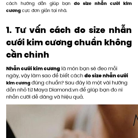
cách hướng dẫn giúp bạn
đo size nhẫn cưới
kim
cương
cực đơn giản tại nhà.
1. Tư vấn cách đo size nhẫn
cưới kim cương chuẩn không
cần chỉnh
Nhẫn cưới kim cương
là món bạn sẽ đeo mỗi
ngày, vậy làm sao để biết cách
đo size nhẫn cưới
đúng chuẩn? Sau đây là một vài hướng
kim cương
dẫn nhỏ từ Maya Diamond.vn để giúp bạn đo ni
nhẫn cưới dễ dàng và hiệu quả.