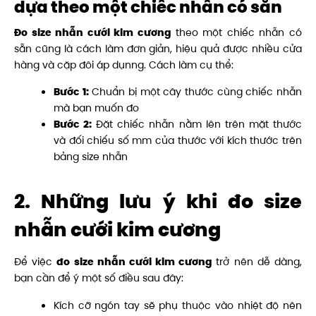
dựa theo một chiếc nhẫn có sẵn
Đo size nhẫn cưới
kim cương
theo một chiếc nhẫn có
sẵn cũng là cách làm đơn giản, hiệu quả được nhiều cửa
hàng và cặp đôi áp dụnng. Cách làm cụ thể:
Bước 1:
Chuẩn bị một cây thước cùng chiếc nhẫn
mà bạn muốn đo
Bước 2:
Đặt chiếc nhẫn nằm lên trên mặt thước
và đối chiếu số mm của thước với kích thước trên
bảng size nhẫn
2. Những lưu ý khi đo size
nhẫn cưới kim cương
Để việc
đo size nhẫn cưới
kim cương
trở nên dễ dàng,
bạn cần để ý một số điều sau đây:
Kích cỡ ngón tay sẽ phụ thuộc vào nhiệt độ nên