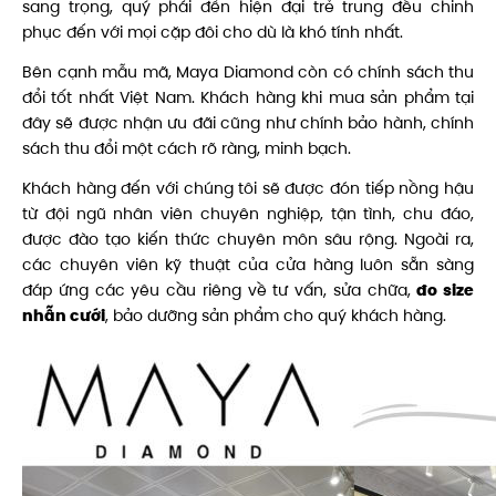
sang trọng, quý phái đến hiện đại trẻ trung đều chinh
phục đến với mọi cặp đôi cho dù là khó tính nhất.
Bên cạnh mẫu mã, Maya Diamond còn có chính sách thu
đổi tốt nhất Việt Nam. Khách hàng khi mua sản phẩm tại
đây sẽ được nhận ưu đãi cũng như chính bảo hành, chính
sách thu đổi một cách rõ ràng, minh bạch.
Khách hàng đến với chúng tôi sẽ được đón tiếp nồng hậu
từ đội ngũ nhân viên chuyên nghiệp, tận tình, chu đáo,
được đào tạo kiến thức chuyên môn sâu rộng. Ngoài ra,
các chuyên viên kỹ thuật của cửa hàng luôn sẵn sàng
đáp ứng các yêu cầu riêng về tư vấn, sửa chữa,
đo size
nhẫn cưới
, bảo dưỡng sản phẩm cho quý khách hàng.