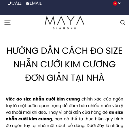
CALL
EMAIL
HƯỚNG DẪN CÁCH ĐO SIZE
NHẪN CƯỚI KIM CƯƠNG
ĐƠN GIẢN TẠI NHÀ
Việc đo size nhẫn cưới kim cương
chính xác của ngón
tay là một bước quan trọng để đảm bảo chiếc nhẫn vừa ý
và thoải mái khi đeo. Thay vì phải đến cửa hàng để
đo size
nhẫn cưới kim cương
, bạn có thể tự thực hiện quy trình
đo ngón tay tại nhà một cách dễ dàng. Dưới đây là những