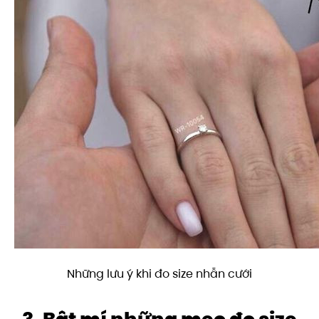
Những lưu ý khi đo size nhẫn cưới