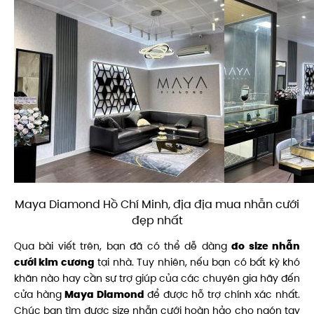
Maya Diamond Hồ Chí Minh, địa địa mua nhẫn cưới
đẹp nhất
Qua bài viết trên, bạn đã có thể dễ dàng
đo size nhẫn
cưới
kim cương
tại nhà. Tuy nhiên, nếu bạn có bất kỳ khó
khăn nào hay cần sự trợ giúp của các chuyên gia hãy đến
cửa hàng
Maya Diamond
để được hỗ trợ chính xác nhất.
Chúc bạn tìm được size nhẫn cưới hoàn hảo cho ngón tay