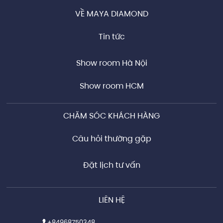
VỀ MAYA DIAMOND
Tin tức
Show room Hà Nội
Show room HCM
CHĂM SÓC KHÁCH HÀNG
Câu hỏi thường gặp
Đặt lịch tư vấn
LIÊN HỆ
+84968750348