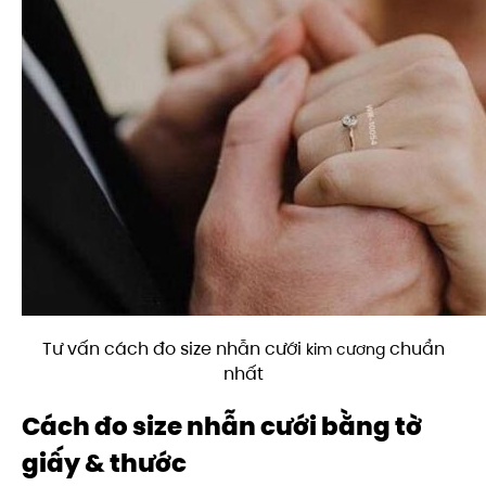
Tư vấn cách đo size nhẫn cưới
chuẩn
kim cương
nhất
Cách đo size nhẫn cưới bằng tờ
giấy & thước