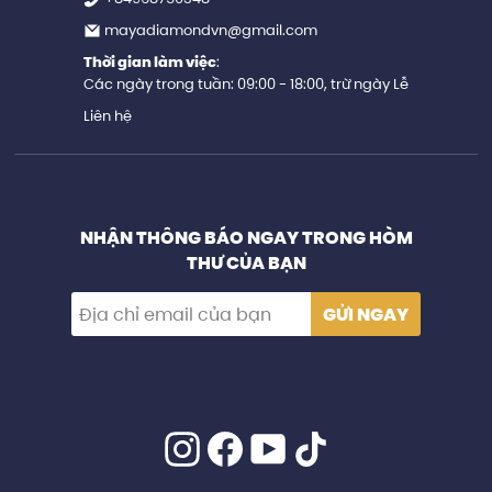
mayadiamondvn@gmail.com
Thời gian làm việc
:
Các ngày trong tuần: 09:00 - 18:00, trừ ngày Lễ
Liên hệ
NHẬN THÔNG BÁO NGAY TRONG HÒM
THƯ CỦA BẠN
GỬI NGAY