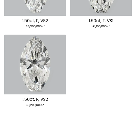
1.50ct, E, VS2
1.50ct, E, VS1
39,900,000 đ
41,100,000 đ
1.50ct, F, VS2
38,200,000 đ