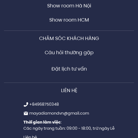
Show room Hà Nội
Show room HCM
CHĂM SÓC KHÁCH HÀNG
Câu hỏi thường gặp
Đặt lịch tư vấn
LIÊN HỆ
+84968750348
mayadiamondvn@gmail.com
Thời gian làm việc
:
Các ngày trong tuần: 09:00 - 18:00, trừ ngày Lễ
Liên hệ